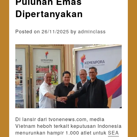
Puluhan Emas
Dipertanyakan
Posted on
26/11/2025
by
adminclass
Di lansir dari tvonenews.com, media
Vietnam heboh terkait keputusan Indonesia
menurunkan hampir 1.000 atlet untuk
SEA