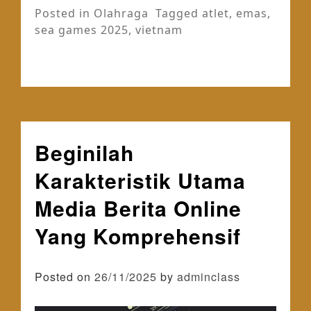
Posted in
Olahraga
Tagged
atlet
,
emas
,
sea games 2025
,
vietnam
Beginilah
Karakteristik Utama
Media Berita Online
Yang Komprehensif
Posted on
26/11/2025
by
adminclass