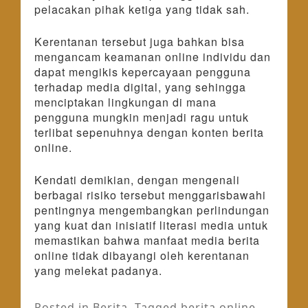
pelacakan pihak ketiga yang tidak sah.
Kerentanan tersebut juga bahkan bisa
mengancam keamanan online individu dan
dapat mengikis kepercayaan pengguna
terhadap media digital, yang sehingga
menciptakan lingkungan di mana
pengguna mungkin menjadi ragu untuk
terlibat sepenuhnya dengan konten berita
online.
Kendati demikian, dengan mengenali
berbagai risiko tersebut menggarisbawahi
pentingnya mengembangkan perlindungan
yang kuat dan inisiatif literasi media untuk
memastikan bahwa manfaat media berita
online tidak dibayangi oleh kerentanan
yang melekat padanya.
Posted in
Berita
Tagged
berita online
,