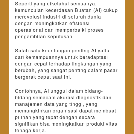
Seperti yang diketahui semuanya,
kemunculan kecerdasan Buatan (AI) cukup
merevolusi industri di seluruh dunia
dengan meningkatkan efisiensi
operasional dan memperbaiki proses
pengambilan keputusan.
Salah satu keuntungan penting AI yaitu
dari kemampuannya untuk beradaptasi
dengan cepat terhadap lingkungan yang
berubah, yang sangat penting dalam pasar
bergerak cepat saat ini.
Contohnya, AI unggul dalam bidang-
bidang semacam akurasi diagnostik dan
manajemen data yang tinggi, yang
memungkinkan organisasi dapat membuat
pilihan yang tepat dengan secara
signifikan bisa meningkatkan produktivitas
tenaga kerja.