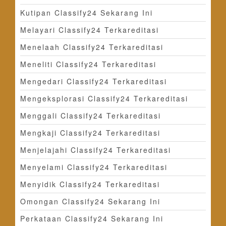
Kutipan Classify24 Sekarang Ini
Melayari Classify24 Terkareditasi
Menelaah Classify24 Terkareditasi
Meneliti Classify24 Terkareditasi
Mengedari Classify24 Terkareditasi
Mengeksplorasi Classify24 Terkareditasi
Menggali Classify24 Terkareditasi
Mengkaji Classify24 Terkareditasi
Menjelajahi Classify24 Terkareditasi
Menyelami Classify24 Terkareditasi
Menyidik Classify24 Terkareditasi
Omongan Classify24 Sekarang Ini
Perkataan Classify24 Sekarang Ini