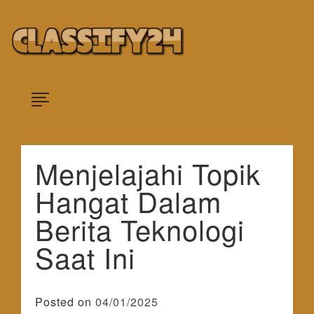
Skip
×
to
content
Platform Berita Beragam Kategori
Classify24
Menjelajahi Topik
Hangat Dalam
Berita Teknologi
Saat Ini
Posted on
04/01/2025