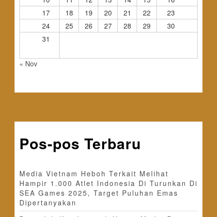
17
18
19
20
21
22
23
24
25
26
27
28
29
30
31
« Nov
Pos-pos Terbaru
Media Vietnam Heboh Terkait Melihat
Hampir 1.000 Atlet Indonesia Di Turunkan Di
SEA Games 2025, Target Puluhan Emas
Dipertanyakan