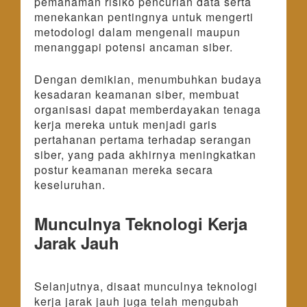
pemahaman risiko pencurian data serta
menekankan pentingnya untuk mengerti
metodologi dalam mengenali maupun
menanggapi potensi ancaman siber.
Dengan demikian, menumbuhkan budaya
kesadaran keamanan siber, membuat
organisasi dapat memberdayakan tenaga
kerja mereka untuk menjadi garis
pertahanan pertama terhadap serangan
siber, yang pada akhirnya meningkatkan
postur keamanan mereka secara
keseluruhan.
Munculnya Teknologi Kerja
Jarak Jauh
Selanjutnya, disaat munculnya teknologi
kerja jarak jauh juga telah mengubah