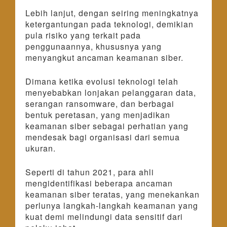
Lebih lanjut, dengan seiring meningkatnya
ketergantungan pada teknologi, demikian
pula risiko yang terkait pada
penggunaannya, khususnya yang
menyangkut ancaman keamanan siber.
Dimana ketika evolusi teknologi telah
menyebabkan lonjakan pelanggaran data,
serangan ransomware, dan berbagai
bentuk peretasan, yang menjadikan
keamanan siber sebagai perhatian yang
mendesak bagi organisasi dari semua
ukuran.
Seperti di tahun 2021, para ahli
mengidentifikasi beberapa ancaman
keamanan siber teratas, yang menekankan
perlunya langkah-langkah keamanan yang
kuat demi melindungi data sensitif dari