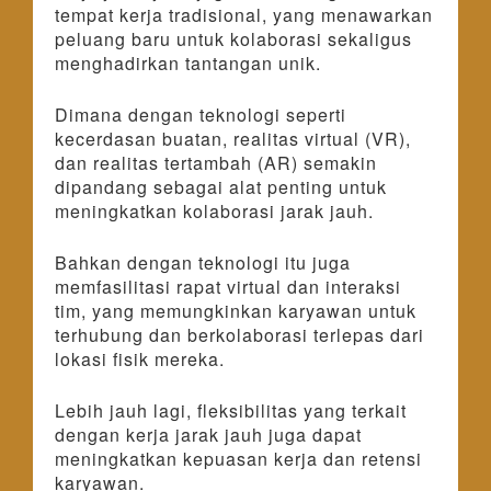
tempat kerja tradisional, yang menawarkan
peluang baru untuk kolaborasi sekaligus
menghadirkan tantangan unik.
Dimana dengan teknologi seperti
kecerdasan buatan, realitas virtual (VR),
dan realitas tertambah (AR) semakin
dipandang sebagai alat penting untuk
meningkatkan kolaborasi jarak jauh.
Bahkan dengan teknologi itu juga
memfasilitasi rapat virtual dan interaksi
tim, yang memungkinkan karyawan untuk
terhubung dan berkolaborasi terlepas dari
lokasi fisik mereka.
Lebih jauh lagi, fleksibilitas yang terkait
dengan kerja jarak jauh juga dapat
meningkatkan kepuasan kerja dan retensi
karyawan.