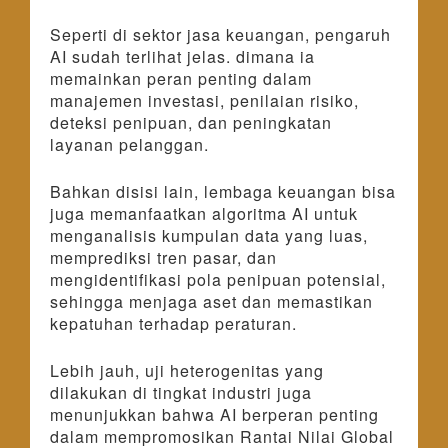
Seperti di sektor jasa keuangan, pengaruh
AI sudah terlihat jelas. dimana ia
memainkan peran penting dalam
manajemen investasi, penilaian risiko,
deteksi penipuan, dan peningkatan
layanan pelanggan.
Bahkan disisi lain, lembaga keuangan bisa
juga memanfaatkan algoritma AI untuk
menganalisis kumpulan data yang luas,
memprediksi tren pasar, dan
mengidentifikasi pola penipuan potensial,
sehingga menjaga aset dan memastikan
kepatuhan terhadap peraturan.
Lebih jauh, uji heterogenitas yang
dilakukan di tingkat industri juga
menunjukkan bahwa AI berperan penting
dalam mempromosikan Rantai Nilai Global