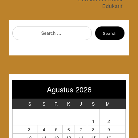
v
Edukatif
i
g
Search
Search
for:
a
s
i
p
o
Agustus 2026
s
S
S
R
K
J
S
M
1
2
3
4
5
6
7
8
9
10
11
12
13
14
15
16