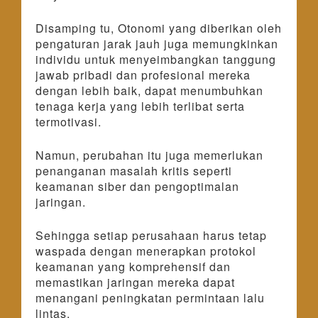
Disamping tu, Otonomi yang diberikan oleh
pengaturan jarak jauh juga memungkinkan
individu untuk menyeimbangkan tanggung
jawab pribadi dan profesional mereka
dengan lebih baik, dapat menumbuhkan
tenaga kerja yang lebih terlibat serta
termotivasi.
Namun, perubahan itu juga memerlukan
penanganan masalah kritis seperti
keamanan siber dan pengoptimalan
jaringan.
Sehingga setiap perusahaan harus tetap
waspada dengan menerapkan protokol
keamanan yang komprehensif dan
memastikan jaringan mereka dapat
menangani peningkatan permintaan lalu
lintas.