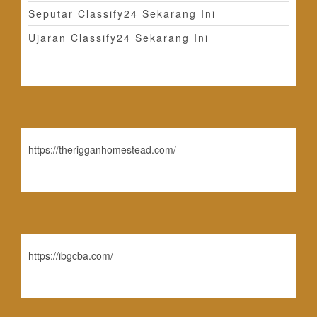
Seputar Classify24 Sekarang Ini
Ujaran Classify24 Sekarang Ini
https://therigganhomestead.com/
https://ibgcba.com/