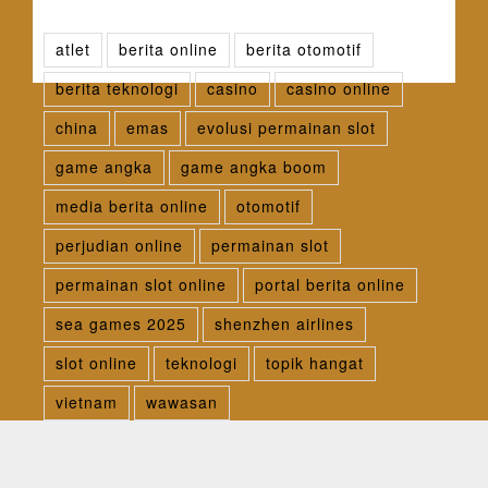
atlet
berita online
berita otomotif
berita teknologi
casino
casino online
china
emas
evolusi permainan slot
game angka
game angka boom
media berita online
otomotif
perjudian online
permainan slot
permainan slot online
portal berita online
sea games 2025
shenzhen airlines
slot online
teknologi
topik hangat
vietnam
wawasan