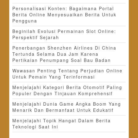
Personalisasi Konten: Bagaimana Portal
Berita Online Menyesuaikan Berita Untuk
Pengguna
Beginilah Evolusi Permainan Slot Online:
Perspektif Sejarah
Penerbangan Shenzhen Airlines Di China
Tertunda Selama Dua Jam Karena
Pertikaian Penumpang Soal Bau Badan
Wawasan Penting Tentang Perjudian Online
Untuk Pemain Yang Terinformasi
Menjelajahi Kategori Berita Otomotif Paling
Populer Dengan Tinjauan Komprehensif
Menjelajahi Dunia Game Angka Boom Yang
Menarik Dan Bermanfaat Untuk Edukatif
Menjelajahi Topik Hangat Dalam Berita
Teknologi Saat Ini