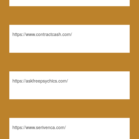
https://www.contractcash.com/
https://askfreepsychics.com/
https://www.serivenca.com/