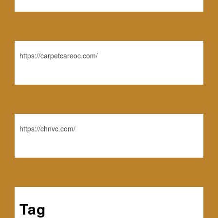
https://carpetcareoc.com/
https://chnvc.com/
Tag