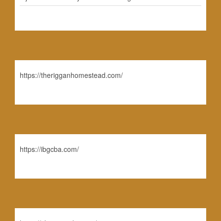
https://therigganhomestead.com/
https://ibgcba.com/