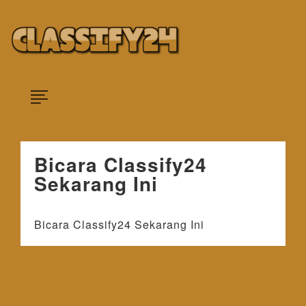
Skip
×
to
content
Platform Berita Beragam Kategori
Classify24
Bicara Classify24
Sekarang Ini
Bicara Classify24 Sekarang Ini