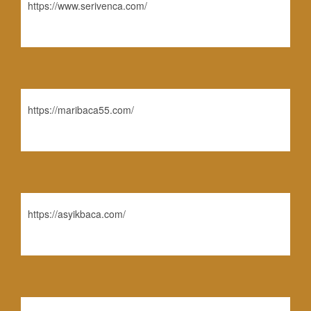
https://www.serivenca.com/
https://maribaca55.com/
https://asyikbaca.com/