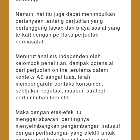
Namun, hal itu juga dapat menimbulkan
pertanyaan tentang perjudian yang
bertanggung jawab dan biaya sosial yang
terkait dengan perilaku perjudian
bermasalah.
Menurut analisis independen oleh
kelompok penelitian, dampak potensial
dari perjudian online terutama dalam
konteks AS sangat luas, telah
mempengaruhi perilaku konsumen,
kebijakan regulasi, maupun strategi
pertumbuhan industri.
Maka dengan efek-efek itu
menggarisbawahi pentingnya
menyeimbangkan pengembangan industri
dengan perlindungan yang efektif untuk
mengurangi konsekuensi sosial yang