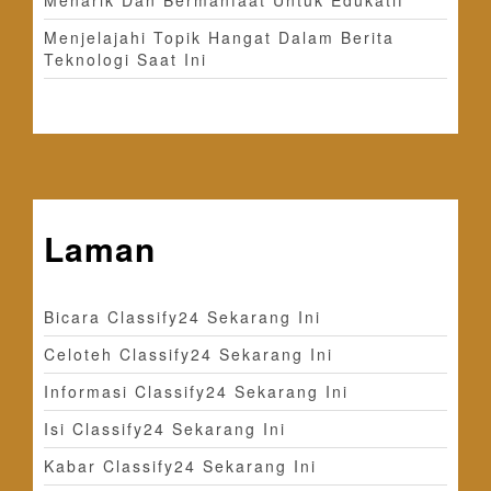
Menjelajahi Topik Hangat Dalam Berita
Teknologi Saat Ini
Laman
Bicara Classify24 Sekarang Ini
Celoteh Classify24 Sekarang Ini
Informasi Classify24 Sekarang Ini
Isi Classify24 Sekarang Ini
Kabar Classify24 Sekarang Ini