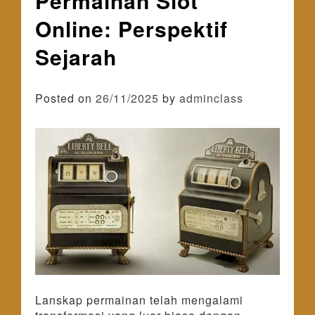
Permainan Slot
Online: Perspektif
Sejarah
Posted on
26/11/2025
by
adminclass
Lanskap permainan telah mengalami