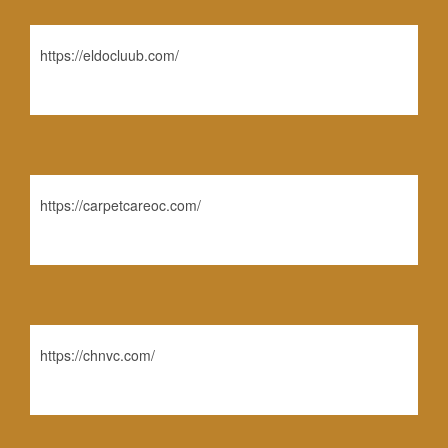
https://eldocluub.com/
https://carpetcareoc.com/
https://chnvc.com/