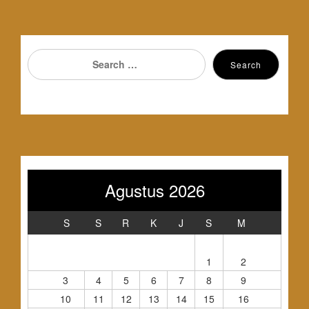
Search
Search
for:
Agustus 2026
S
S
R
K
J
S
M
1
2
3
4
5
6
7
8
9
10
11
12
13
14
15
16