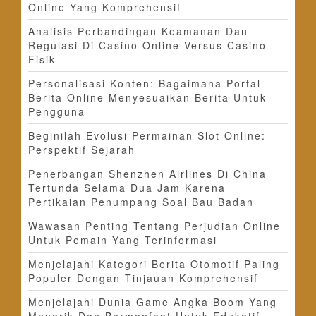
Online Yang Komprehensif
Analisis Perbandingan Keamanan Dan
Regulasi Di Casino Online Versus Casino
Fisik
Personalisasi Konten: Bagaimana Portal
Berita Online Menyesuaikan Berita Untuk
Pengguna
Beginilah Evolusi Permainan Slot Online:
Perspektif Sejarah
Penerbangan Shenzhen Airlines Di China
Tertunda Selama Dua Jam Karena
Pertikaian Penumpang Soal Bau Badan
Wawasan Penting Tentang Perjudian Online
Untuk Pemain Yang Terinformasi
Menjelajahi Kategori Berita Otomotif Paling
Populer Dengan Tinjauan Komprehensif
Menjelajahi Dunia Game Angka Boom Yang
Menarik Dan Bermanfaat Untuk Edukatif