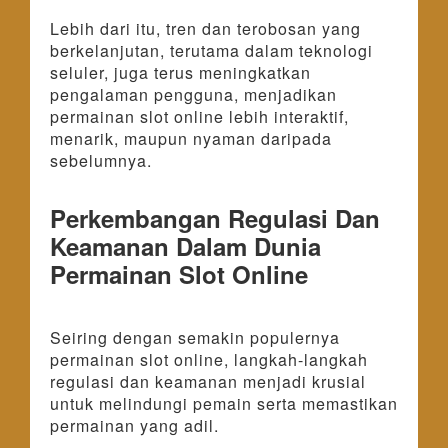
Lebih dari itu, tren dan terobosan yang
berkelanjutan, terutama dalam teknologi
seluler, juga terus meningkatkan
pengalaman pengguna, menjadikan
permainan slot online lebih interaktif,
menarik, maupun nyaman daripada
sebelumnya.
Perkembangan Regulasi Dan
Keamanan Dalam Dunia
Permainan Slot Online
Seiring dengan semakin populernya
permainan slot online, langkah-langkah
regulasi dan keamanan menjadi krusial
untuk melindungi pemain serta memastikan
permainan yang adil.