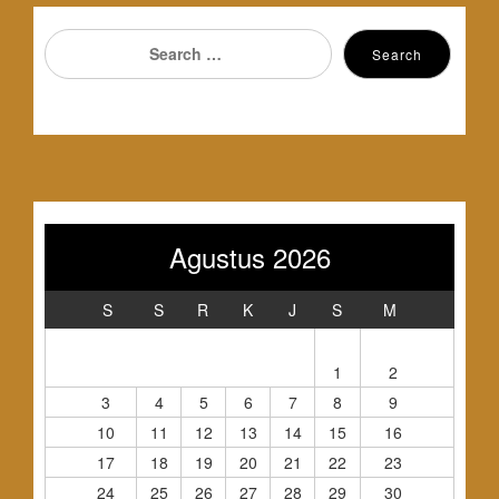
Search
Search
for:
Agustus 2026
S
S
R
K
J
S
M
1
2
3
4
5
6
7
8
9
10
11
12
13
14
15
16
17
18
19
20
21
22
23
24
25
26
27
28
29
30