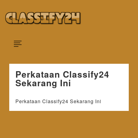
Skip
×
to
content
Platform Berita Beragam Kategori
Classify24
Perkataan Classify24
Sekarang Ini
Perkataan Classify24 Sekarang Ini