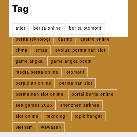
Tag
atlet
berita online
berita otomotif
berita teknologi
casino
casino online
china
emas
evolusi permainan slot
game angka
game angka boom
media berita online
otomotif
perjudian online
permainan slot
permainan slot online
portal berita online
sea games 2025
shenzhen airlines
slot online
teknologi
topik hangat
vietnam
wawasan