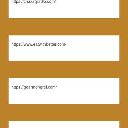
https://chazaqradio.com/
https://www.eatwithbetter.com/
https://gearmongrel.com/