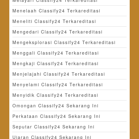
Menelaah Classify24 Terkareditasi
Meneliti Classify24 Terkareditasi
Mengedari Classify24 Terkareditasi
Mengeksplorasi Classify24 Terkareditasi
Menggali Classify24 Terkareditasi
Mengkaji Classify24 Terkareditasi
Menjelajahi Classify24 Terkareditasi
Menyelami Classify24 Terkareditasi
Menyidik Classify24 Terkareditasi
Omongan Classify24 Sekarang Ini
Perkataan Classify24 Sekarang Ini
Seputar Classify24 Sekarang Ini
Ujaran Classify24 Sekarang Ini