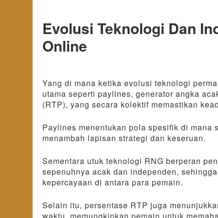
Evolusi Teknologi Dan In
Online
Yang di mana ketika evolusi teknologi permai
utama seperti paylines, generator angka ac
(RTP), yang secara kolektif memastikan kead
Paylines menentukan pola spesifik di mana 
menambah lapisan strategi dan keseruan.
Sementara utuk teknologi RNG berperan pen
sepenuhnya acak dan independen, sehingga
kepercayaan di antara para pemain.
Selain itu, persentase RTP juga menunjukk
waktu, memungkinkan pemain untuk memaha