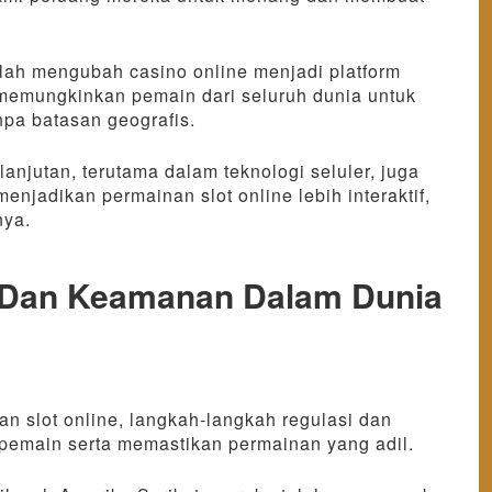
lah mengubah casino online menjadi platform
 memungkinkan pemain dari seluruh dunia untuk
pa batasan geografis.
lanjutan, terutama dalam teknologi seluler, juga
jadikan permainan slot online lebih interaktif,
nya.
 Dan Keamanan Dalam Dunia
n slot online, langkah-langkah regulasi dan
pemain serta memastikan permainan yang adil.