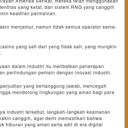
 wilayah Amerika Serikat, mereka telah menggunakan
 identitas yang ketat, dan sistem RNG yang canggih
amin keadilan permainan.
makin menjamur, namun tidak semua operator sama-
asino yang sah dari yang tidak sah, yang mungkin
.
aan dalam industri itu melibatkan penerapan
n perlindungan pemain dengan inovasi industri.
si perjudian yang bertanggung jawab, mencegah
ingga mendorong lingkungan yang aman bagi para
ya industri tersebut, langkah-langkah keamanan
emakin canggih, agar demi memastikan bahwa
k hiburan yang aman serta adil di era digital