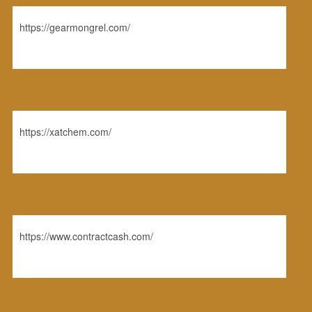
https://gearmongrel.com/
https://xatchem.com/
https://www.contractcash.com/