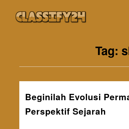
Skip
to
content
Platform Berita Beragam Kategori
Classify24
Tag:
s
Beginilah Evolusi Perma
Perspektif Sejarah