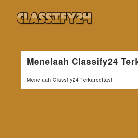
Skip
to
content
Platform Berita Beragam Kategori
Classify24
Menelaah Classify24 Terk
Menelaah Classify24 Terkareditasi