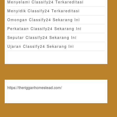
Menyelami Classify24 Terkareditasi
Menyidik Classify24 Terkareditasi
Omongan Classify24 Sekarang Ini
Perkataan Classify24 Sekarang Ini
Seputar Classify24 Sekarang Ini
Ujaran Classify24 Sekarang Ini
https://therigganhomestead.com/