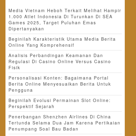
Media Vietnam Heboh Terkait Melihat Hampir
1.000 Atlet Indonesia Di Turunkan Di SEA
Games 2025, Target Puluhan Emas
Dipertanyakan
Beginilah Karakteristik Utama Media Berita
Online Yang Komprehensif
Analisis Perbandingan Keamanan Dan
Regulasi Di Casino Online Versus Casino
Fisik
Personalisasi Konten: Bagaimana Portal
Berita Online Menyesuaikan Berita Untuk
Pengguna
Beginilah Evolusi Permainan Slot Online:
Perspektif Sejarah
Penerbangan Shenzhen Airlines Di China
Tertunda Selama Dua Jam Karena Pertikaian
Penumpang Soal Bau Badan