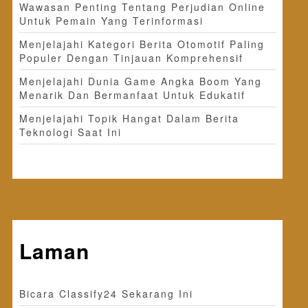
Wawasan Penting Tentang Perjudian Online
Untuk Pemain Yang Terinformasi
Menjelajahi Kategori Berita Otomotif Paling
Populer Dengan Tinjauan Komprehensif
Menjelajahi Dunia Game Angka Boom Yang
Menarik Dan Bermanfaat Untuk Edukatif
Menjelajahi Topik Hangat Dalam Berita
Teknologi Saat Ini
Laman
Bicara Classify24 Sekarang Ini