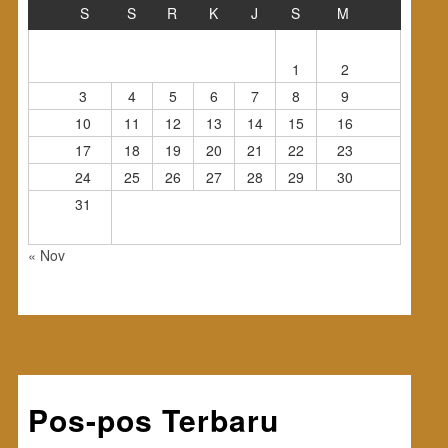
S
S
R
K
J
S
M
1
2
3
4
5
6
7
8
9
10
11
12
13
14
15
16
17
18
19
20
21
22
23
24
25
26
27
28
29
30
31
« Nov
Pos-pos Terbaru