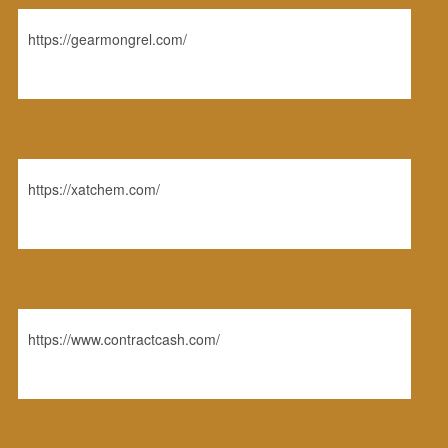
https://gearmongrel.com/
https://xatchem.com/
https://www.contractcash.com/