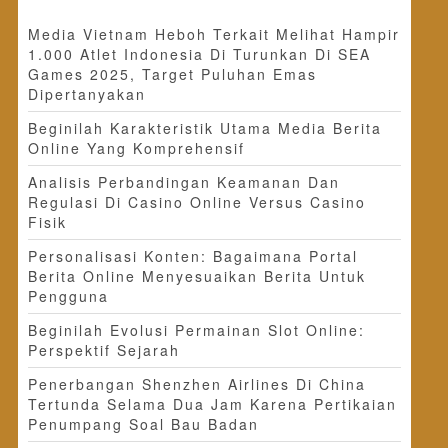
Media Vietnam Heboh Terkait Melihat Hampir
1.000 Atlet Indonesia Di Turunkan Di SEA
Games 2025, Target Puluhan Emas
Dipertanyakan
Beginilah Karakteristik Utama Media Berita
Online Yang Komprehensif
Analisis Perbandingan Keamanan Dan
Regulasi Di Casino Online Versus Casino
Fisik
Personalisasi Konten: Bagaimana Portal
Berita Online Menyesuaikan Berita Untuk
Pengguna
Beginilah Evolusi Permainan Slot Online:
Perspektif Sejarah
Penerbangan Shenzhen Airlines Di China
Tertunda Selama Dua Jam Karena Pertikaian
Penumpang Soal Bau Badan