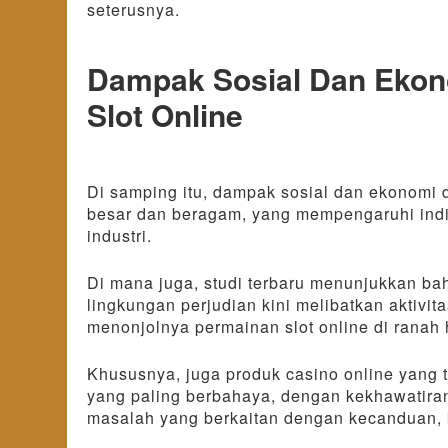
seterusnya.
Dampak Sosial Dan Ekon
Slot Online
Di samping itu, dampak sosial dan ekonomi d
besar dan beragam, yang mempengaruhi ind
industri.
Di mana juga, studi terbaru menunjukkan ba
lingkungan perjudian kini melibatkan aktivit
menonjolnya permainan slot online di ranah h
Khususnya, juga produk casino online yang 
yang paling berbahaya, dengan kekhawatira
masalah yang berkaitan dengan kecanduan, k