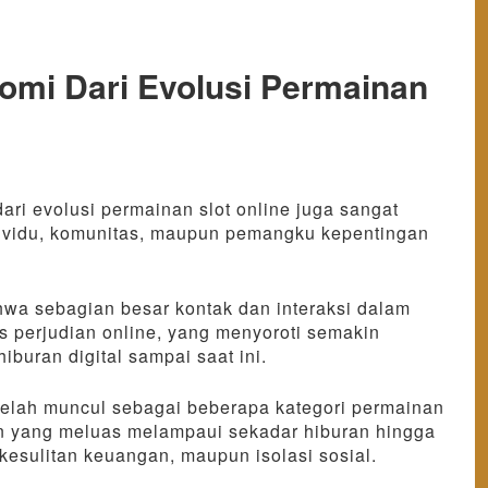
omi Dari Evolusi Permainan
ari evolusi permainan slot online juga sangat
ividu, komunitas, maupun pemangku kepentingan
hwa sebagian besar kontak dan interaksi dalam
as perjudian online, yang menyoroti semakin
iburan digital sampai saat ini.
telah muncul sebagai beberapa kategori permainan
n yang meluas melampaui sekadar hiburan hingga
esulitan keuangan, maupun isolasi sosial.