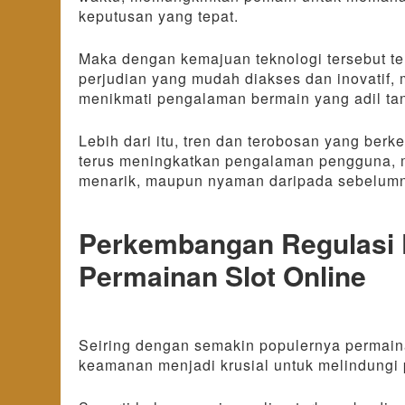
keputusan yang tepat.
Maka dengan kemajuan teknologi tersebut te
perjudian yang mudah diakses dan inovatif,
menikmati pengalaman bermain yang adil tan
Lebih dari itu, tren dan terobosan yang berke
terus meningkatkan pengalaman pengguna, men
menarik, maupun nyaman daripada sebelum
Perkembangan Regulasi
Permainan Slot Online
Seiring dengan semakin populernya permaina
keamanan menjadi krusial untuk melindungi 