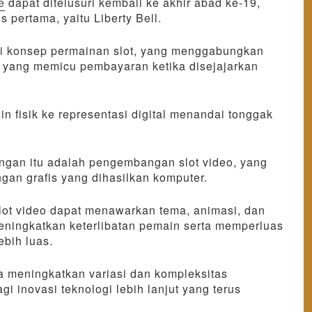
e
dapat ditelusuri kembali ke akhir abad ke-19,
pertama, yaitu Liberty Bell.
gi konsep permainan slot, yang menggabungkan
 yang memicu pembayaran ketika disejajarkan
in fisik ke representasi digital menandai tonggak
ngan itu adalah pengembangan slot video, yang
gan grafis yang dihasilkan komputer.
lot video dapat menawarkan tema, animasi, dan
meningkatkan keterlibatan pemain serta memperluas
ebih luas.
a meningkatkan variasi dan kompleksitas
gi inovasi teknologi lebih lanjut yang terus