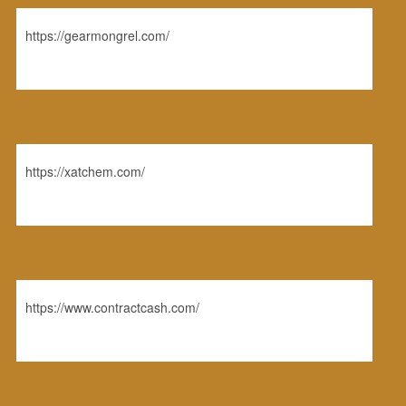
https://gearmongrel.com/
https://xatchem.com/
https://www.contractcash.com/