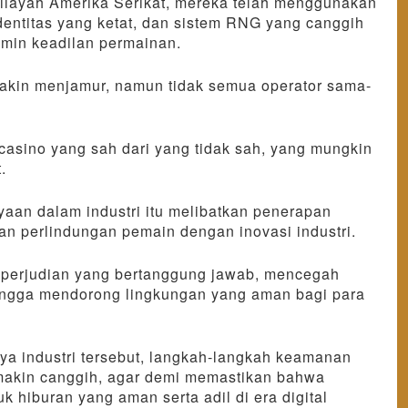
 wilayah Amerika Serikat, mereka telah menggunakan
 identitas yang ketat, dan sistem RNG yang canggih
amin keadilan permainan.
makin menjamur, namun tidak semua operator sama-
asino yang sah dari yang tidak sah, yang mungkin
.
aan dalam industri itu melibatkan penerapan
n perlindungan pemain dengan inovasi industri.
si perjudian yang bertanggung jawab, mencegah
ingga mendorong lingkungan yang aman bagi para
ya industri tersebut, langkah-langkah keamanan
emakin canggih, agar demi memastikan bahwa
k hiburan yang aman serta adil di era digital