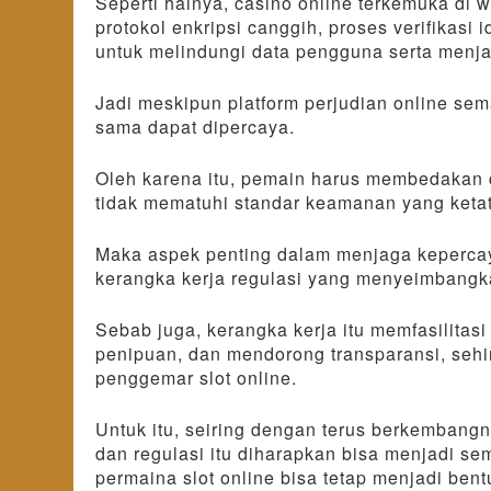
Seperti halnya, casino online terkemuka di
protokol enkripsi canggih, proses verifikasi
untuk melindungi data pengguna serta menj
Jadi meskipun platform perjudian online se
sama dapat dipercaya.
Oleh karena itu, pemain harus membedakan c
tidak mematuhi standar keamanan yang ketat
Maka aspek penting dalam menjaga kepercay
kerangka kerja regulasi yang menyeimbangka
Sebab juga, kerangka kerja itu memfasilita
penipuan, dan mendorong transparansi, seh
penggemar slot online.
Untuk itu, seiring dengan terus berkembangn
dan regulasi itu diharapkan bisa menjadi s
permaina slot online bisa tetap menjadi bentu