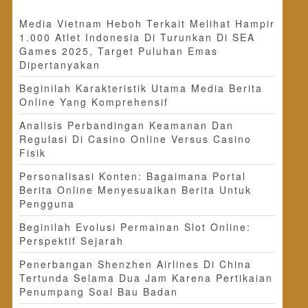
Media Vietnam Heboh Terkait Melihat Hampir
1.000 Atlet Indonesia Di Turunkan Di SEA
Games 2025, Target Puluhan Emas
Dipertanyakan
Beginilah Karakteristik Utama Media Berita
Online Yang Komprehensif
Analisis Perbandingan Keamanan Dan
Regulasi Di Casino Online Versus Casino
Fisik
Personalisasi Konten: Bagaimana Portal
Berita Online Menyesuaikan Berita Untuk
Pengguna
Beginilah Evolusi Permainan Slot Online:
Perspektif Sejarah
Penerbangan Shenzhen Airlines Di China
Tertunda Selama Dua Jam Karena Pertikaian
Penumpang Soal Bau Badan