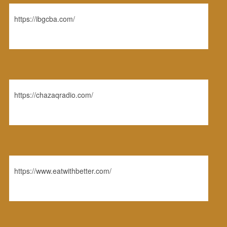
https://ibgcba.com/
https://chazaqradio.com/
https://www.eatwithbetter.com/