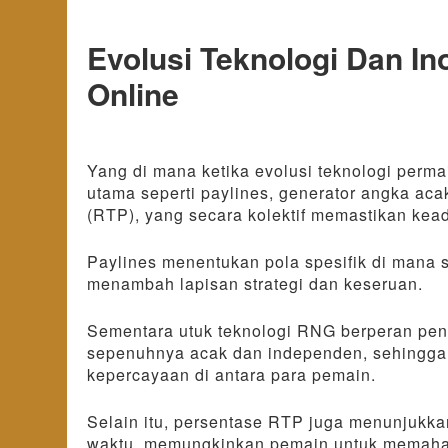
Evolusi Teknologi Dan In
Online
Yang di mana ketika evolusi teknologi permai
utama seperti paylines, generator angka ac
(RTP), yang secara kolektif memastikan kead
Paylines menentukan pola spesifik di mana 
menambah lapisan strategi dan keseruan.
Sementara utuk teknologi RNG berperan pen
sepenuhnya acak dan independen, sehingga
kepercayaan di antara para pemain.
Selain itu, persentase RTP juga menunjukk
waktu, memungkinkan pemain untuk memaha